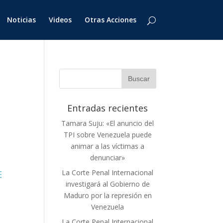
Noticias
Videos
Otras Acciones
Entradas recientes
Tamara Suju: «El anuncio del
TPI sobre Venezuela puede
animar a las víctimas a
denunciar»
La Corte Penal Internacional
E
investigará al Gobierno de
Maduro por la represión en
Venezuela
La Corte Penal Internacional