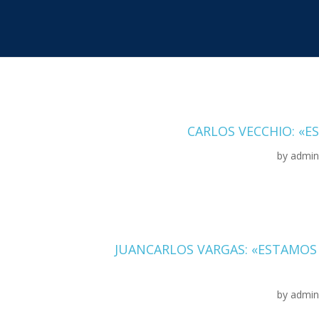
CARLOS VECCHIO: «ES
by
admi
JUANCARLOS VARGAS: «ESTAMOS
by
admi