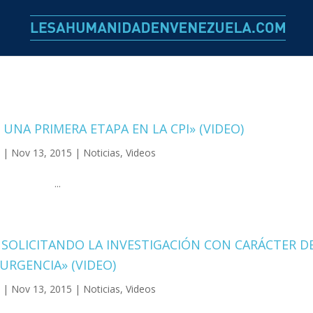
 UNA PRIMERA ETAPA EN LA CPI» (VIDEO)
n
| Nov 13, 2015 |
Noticias
,
Videos
...
 SOLICITANDO LA INVESTIGACIÓN CON CARÁCTER D
URGENCIA» (VIDEO)
n
| Nov 13, 2015 |
Noticias
,
Videos