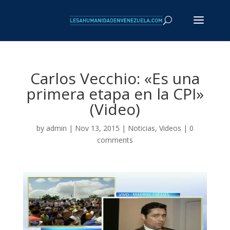
Carlos Vecchio: «Es una
primera etapa en la CPI»
(Video)
by
admin
| Nov 13, 2015 |
Noticias
,
Videos
|
0
comments