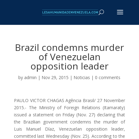
Brazil condemns murder
of Venezuelan
opposition leader
by
admin
| Nov 29, 2015 |
Noticias
|
0 comments
PAULO VICTOR CHAGAS Agência Brasil/ 27 November
2015.- The Ministry of Foreign Relations (Itamaraty)
issued a statement on Friday (Nov. 27) declaring that
the Brazilian government condemns the murder of
Luis Manuel Díaz, Venezuelan opposition leader,
committed last Wednesday (Nov. 25). According to the