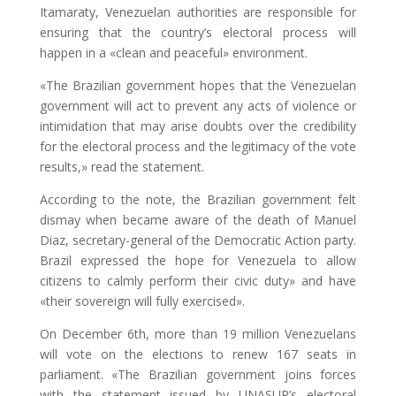
Itamaraty, Venezuelan authorities are responsible for
ensuring that the country’s electoral process will
happen in a «clean and peaceful» environment.
«The Brazilian government hopes that the Venezuelan
government will act to prevent any acts of violence or
intimidation that may arise doubts over the credibility
for the electoral process and the legitimacy of the vote
results,» read the statement.
According to the note, the Brazilian government felt
dismay when became aware of the death of Manuel
Diaz, secretary-general of the Democratic Action party.
Brazil expressed the hope for Venezuela to allow
citizens to calmly perform their civic duty» and have
«their sovereign will fully exercised».
On December 6th, more than 19 million Venezuelans
will vote on the elections to renew 167 seats in
parliament. «The Brazilian government joins forces
with the statement issued by UNASUR’s electoral